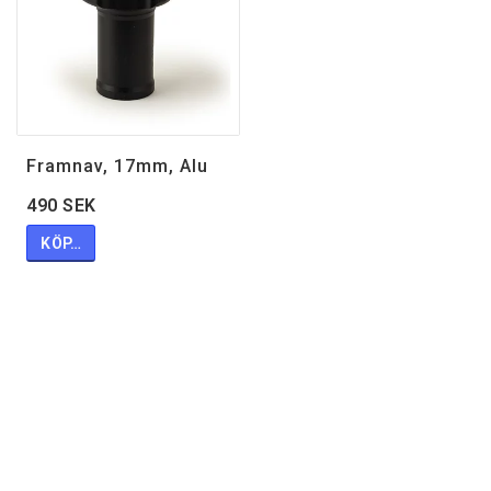
Framnav, 17mm, Alu
490 SEK
KÖP…