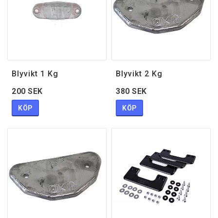
Blyvikt 1 Kg
Blyvikt 2 Kg
200 SEK
380 SEK
KÖP
KÖP