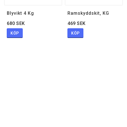
Blyvikt 4 Kg
Ramskyddskit, KG
680 SEK
469 SEK
KÖP
KÖP