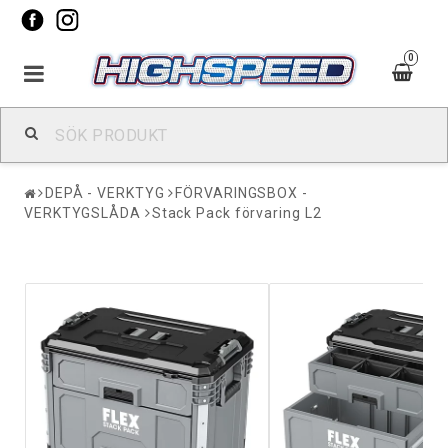
0
DEPÅ - VERKTYG
FÖRVARINGSBOX -
VERKTYGSLÅDA
Stack Pack förvaring L2