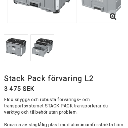
Stack Pack förvaring L2
3 475 SEK
Flex snygga och robusta förvarings- och
transportsystemet STACK PACK transporterar du
verktyg och tillbehör utan problem.
Boxarna av slagtålig plast med aluminiumförstärkta hörn