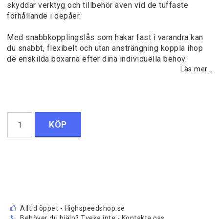
skyddar verktyg och tillbehör även vid de tuffaste
förhållande i depåer.
Med snabbkopplingslås som hakar fast i varandra kan
du snabbt, flexibelt och utan ansträngning koppla ihop
de enskilda boxarna efter dina individuella behov.
Läs mer...
KÖP
Alltid öppet - Highspeedshop.se
Behöver du hjälp? Tveka inte - Kontakta oss