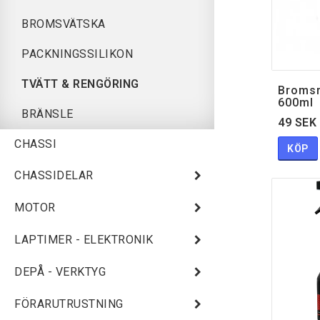
BROMSVÄTSKA
PACKNINGSSILIKON
TVÄTT & RENGÖRING
Bromsr
600ml
BRÄNSLE
49 SEK
CHASSI
KÖP
CHASSIDELAR
MOTOR
LAPTIMER - ELEKTRONIK
DEPÅ - VERKTYG
FÖRARUTRUSTNING