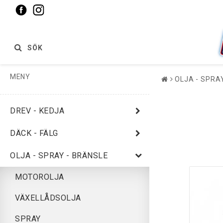
SÖK
MENY
OLJA - SPRA
DREV - KEDJA
DÄCK - FÄLG
OLJA - SPRAY - BRÄNSLE
MOTOROLJA
VÄXELLÅDSOLJA
SPRAY