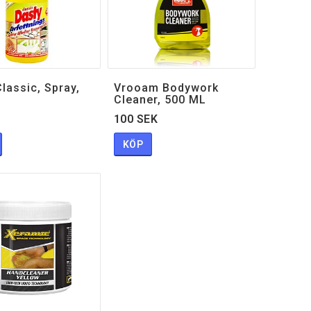
lassic, Spray,
Vrooam Bodywork
Cleaner, 500 ML
100 SEK
KÖP