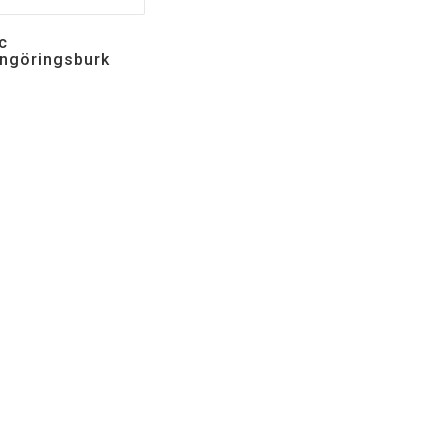
c
ngöringsburk