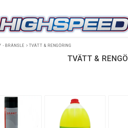
Y - BRÄNSLE
TVÄTT & RENGÖRING
TVÄTT & RENGÖ