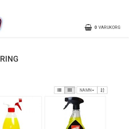
0
VARUKORG
RING
NAMN